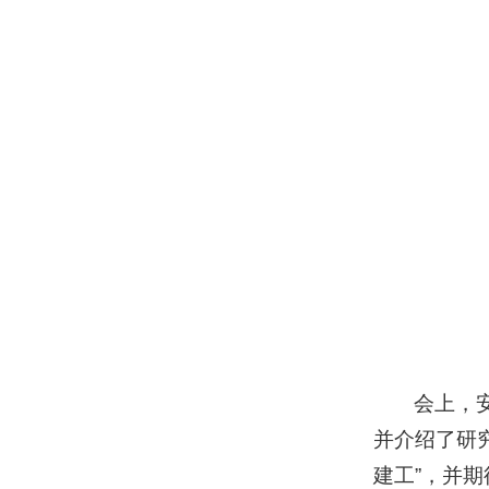
会上，
并介绍了研
建工”，并