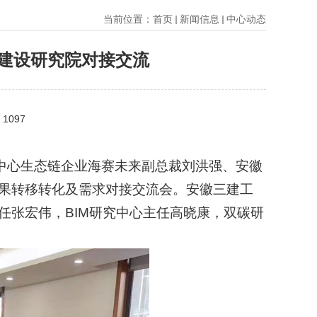
当前位置：
首页
新闻信息
中心动态
建设研究院对接交流
：
1097
中心生态链企业海赛未来副总裁刘洪强、安徽
果转移转化及需求对接交流会。安徽三建工
任张宏伟，
BIM
研究中心主任高晓康，双碳研