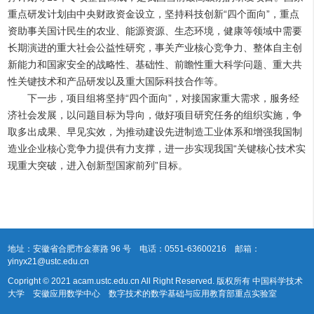
重点研发计划由中央财政资金设立，坚持科技创新“四个面向”，重点
资助事关国计民生的农业、能源资源、生态环境，健康等领域中需要
长期演进的重大社会公益性研究，事关产业核心竞争力、整体自主创
新能力和国家安全的战略性、基础性、前瞻性重大科学问题、重大共
性关键技术和产品研发以及重大国际科技合作等。
下一步，项目组将坚持“四个面向”，对接国家重大需求，服务经
济社会发展，以问题目标为导向，做好项目研究任务的组织实施，争
取多出成果、早见实效，为推动建设先进制造工业体系和增强我国制
造业企业核心竞争力提供有力支撑，进一步实现我国“关键核心技术实
现重大突破，进入创新型国家前列”目标。
地址：安徽省合肥市金寨路 96 号 电话：0551-63600216 邮箱：
yinyx21@ustc.edu.cn
Copright © 2021 acam.ustc.edu.cn All Right Reserved. 版权所有 中国科学技术
大学 安徽应用数学中心 数字技术的数学基础与应用教育部重点实验室