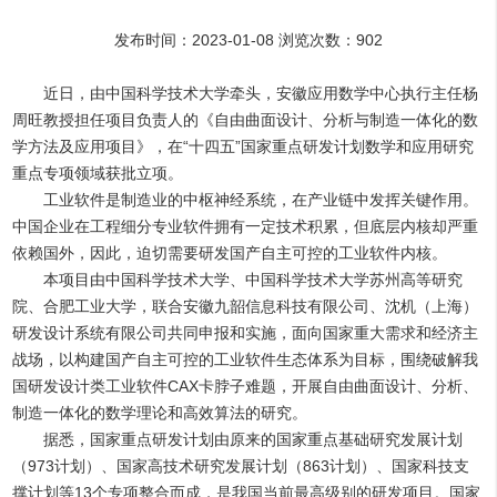
发布时间：2023-01-08 浏览次数：
902
近日，由中国科学技术大学牵头，安徽应用数学中心执行主任杨
周旺教授担任项目负责人的《自由曲面设计、分析与制造一体化的数
学方法及应用项目》，在“十四五”国家重点研发计划数学和应用研究
重点专项领域获批立项。
工业软件是制造业的中枢神经系统，在产业链中发挥关键作用。
中国企业在工程细分专业软件拥有一定技术积累，但底层内核却严重
依赖国外，因此，迫切需要研发国产自主可控的工业软件内核。
本项目由中国科学技术大学、中国科学技术大学苏州高等研究
院、合肥工业大学，联合安徽九韶信息科技有限公司、沈机（上海）
研发设计系统有限公司共同申报和实施，面向国家重大需求和经济主
战场，以构建国产自主可控的工业软件生态体系为目标，围绕破解我
国研发设计类工业软件CAX卡脖子难题，开展自由曲面设计、分析、
制造一体化的数学理论和高效算法的研究。
据悉，国家重点研发计划由原来的国家重点基础研究发展计划
（973计划）、国家高技术研究发展计划（863计划）、国家科技支
撑计划等13个专项整合而成，是我国当前最高级别的研发项目。国家