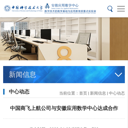
新闻信息
中心动态
当前位置：
首页
新闻信息
中心动态
中国商飞上航公司与安徽应用数学中心达成合作