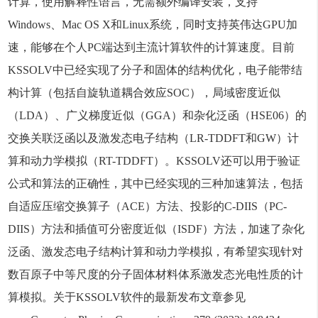
计算，使用解释性语言，无需额外编译安装，支持
Windows、Mac OS X和Linux系统，同时支持英伟达GPU加
速，能够在个人PC端达到主流计算软件的计算速度。目前
KSSOLV中已经实现了分子和固体的结构优化，电子能带结
构计算（包括自旋轨道耦合效应SOC），局域密度近似
（LDA）、广义梯度近似（GGA）和杂化泛函（HSE06）的
交换关联泛函以及激发态电子结构（LR-TDDFT和GW）计
算和动力学模拟（RT-TDDFT）。KSSOLV还可以用于验证
公式和算法的正确性，其中已经实现的三种加速算法，包括
自适应压缩交换算子（ACE）方法、投影的C-DIIS（PC-
DIIS）方法和插值可分密度近似（ISDF）方法，加速了杂化
泛函、激发态电子结构计算和动力学模拟，有希望实现针对
数百原子中等尺度的分子固体材料体系激发态光电性质的计
算模拟。关于KSSOLV软件的最新发布文章参见