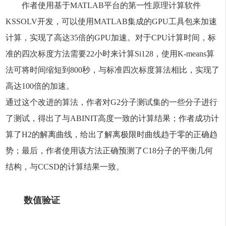
作者使用基于MATLAB平台的第一性原理计算软件
KSSOLV开发，可以使用MATLAB集成的GPU工具包来加速
计算，实现了高达35倍的GPU加速。对于CPU计算时间，标
准的四次标度方法需要22小时来计算Si128，使用K-means算
法可将时间缩短到800秒，与标准四次标度算法相比，实现了
高达100倍的加速。
通过这个改进的算法，作者对G2分子测试集的一些分子进行
了测试，得出了与ABINIT高度一致的计算结果；作者成功计
算了H2的解离曲线，给出了解离极限时曲线趋于零的正确趋
势；最后，作者使用该方法正确预测了C18分子的平衡几何
结构，与CCSD的计算结果一致。
数值验证