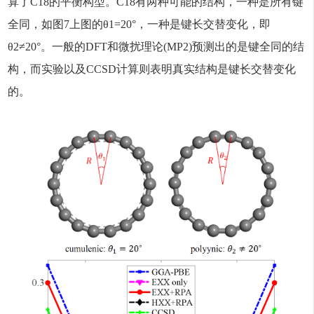
算了C18的平衡构型。C18有两种可能的结构，一种是所有键
全同，如图7上图的θ1=20°，一种是键长交替变化，即
θ2≠20°。一般的DFT和微扰理论(MP2)预测出的是键全同的结
构，而实验以及CCSD计算则表明真实结构是键长交替变化
的。