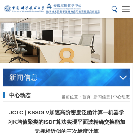
新闻信息
中心动态
当前位置：
首页
新闻信息
中心动态
JCTC | KSSOLV加速高阶密度泛函计算—机器学
习K均值聚类的ISDF算法实现平面波精确交换能加
无规相近似的三次标度计算