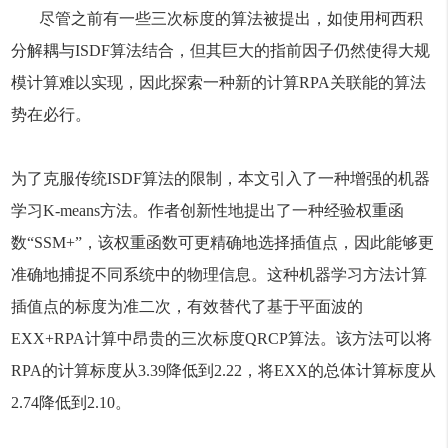
尽管之前有一些三次标度的算法被提出，如使用柯西积
分解耦与ISDF算法结合，但其巨大的指前因子仍然使得大规
模计算难以实现，因此探索一种新的计算RPA关联能的算法
势在必行。
为了克服传统ISDF算法的限制，本文引入了一种增强的机器
学习K-means方法。作者创新性地提出了一种经验权重函
数“SSM+”，该权重函数可更精确地选择插值点，因此能够更
准确地捕捉不同系统中的物理信息。这种机器学习方法计算
插值点的标度为准二次，有效替代了基于平面波的
EXX+RPA计算中昂贵的三次标度QRCP算法。该方法可以将
RPA的计算标度从3.39降低到2.22，将EXX的总体计算标度从
2.74降低到2.10。