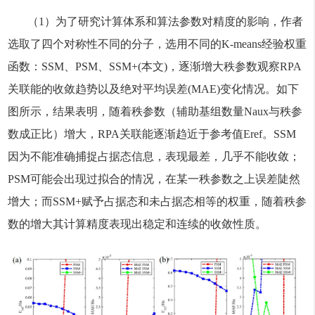
（1）为了研究计算体系和算法参数对精度的影响，作者
选取了四个对称性不同的分子，选用不同的K-means经验权重
函数：SSM、PSM、SSM+(本文)，逐渐增大秩参数观察RPA
关联能的收敛趋势以及绝对平均误差(MAE)变化情况。如下
图所示，结果表明，随着秩参数（辅助基组数量Naux与秩参
数成正比）增大，RPA关联能逐渐趋近于参考值Eref。SSM
因为不能准确捕捉占据态信息，表现最差，几乎不能收敛；
PSM可能会出现过拟合的情况，在某一秩参数之上误差陡然
增大；而SSM+赋予占据态和未占据态相等的权重，随着秩参
数的增大其计算精度表现出稳定和连续的收敛性质。