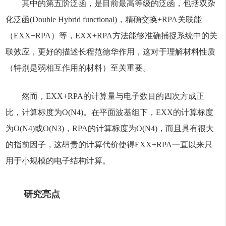
其中的第五阶泛函，是目前最高等级的泛函，包括双杂
化泛函(Double Hybrid functional)，精确交换+RPA关联能
（EXX+RPA）等，EXX+RPA方法能够准确捕捉系统中的关
联效应，更好的描述长程范德华作用，这对于理解材料性质
（特别是弱相互作用的材料）至关重要。
然而，EXX+RPA的计算量与电子数目的四次方成正
比，计算标度为O(N4)。在平面波基组下，EXX的计算标度
为O(N4)或O(N3)，RPA的计算标度为O(N4)，而且具有很大
的指前因子，这昂贵的计算代价使得EXX+RPA一直以来只
用于小规模的电子结构计算。
研究亮点