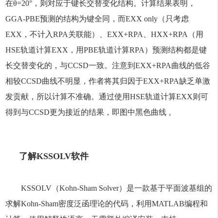
在θ=20°，则对应于键长交替变化结构。计算结果表明，
GGA-PBE预测的结构为键全同，而EXX only（只考虑
EXX，不计入RPA关联能）、EXX+RPA、HXX+RPA（用
HSE轨道计算EXX，用PBE轨道计算RPA）预测结构都是键
长交替变化的，与CCSD一致。注意到EXX+RPA曲线的低谷
相较CCSD曲线不明显，作者将其归因于EXX+RPA缺乏单激
发贡献，所以计算不准确。通过使用HSE轨道计算EXX则可
得到与CCSD更为接近的结果，即图中黑色曲线 。
了解KSSOLV软件
KSSOLV（Kohn-Sham Solver）是一款基于平面波基组的
求解Kohn-Sham密度泛函理论的代码，利用MATLAB编程和