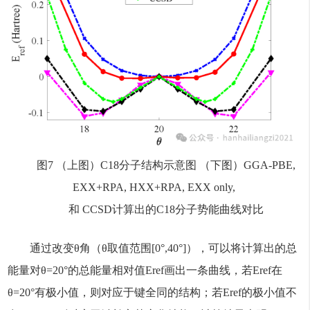
图7 （上图）C18分子结构示意图 （下图）GGA-PBE,
EXX+RPA, HXX+RPA, EXX only,
和 CCSD计算出的C18分子势能曲线对比
通过改变θ角（θ取值范围[0°,40°]），可以将计算出的总
能量对θ=20°的总能量相对值Eref画出一条曲线，若Eref在
θ=20°有极小值，则对应于键全同的结构；若Eref的极小值不