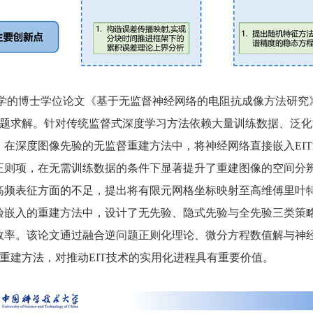
学的
博士学位论文《基于无监督神经网络的电阻抗成像方法研究
逆问题求解。针对传统监督式深度学习方法依赖大量训练数据、泛
。在深度图像先验的无监督重建方法中，将神经网络直接嵌入EI
正则项，在无需训练数据的条件下显著提升了重建图像的空间分
高频表征方面的不足，提出将有限元网格坐标映射至高维傅里叶
验嵌入的重建方法中，设计了无先验、隐式先验与全先验三类策
效率。该论文通过融合逆问题正则化理论、微分方程数值解与神
T重建方法，对推动EIT技术的实用化进程具有重要价值。