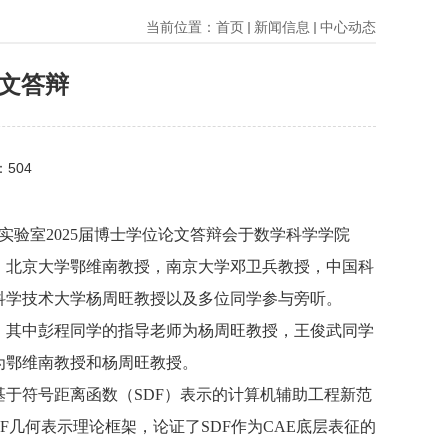
当前位置：
首页
新闻信息
中心动态
论文答辩
：
504
实验室2025届博士学位论文答辩会于数学科学学院
持，北京大学鄂维南教授，南京大学邓卫兵教授，中国科
科学技术大学杨周旺教授以及多位同学参与旁听。
。其中彭程同学的指导老师为杨周旺教授，王俊武同学
为鄂维南教授和杨周旺教授。
于符号距离函数（SDF）表示的计算机辅助工程新范
F几何表示理论框架，论证了SDF作为CAE底层表征的