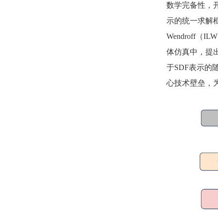
数学完备性，
示的统一求解框
Wendrof
体仿真中，提出
于SDF表示的
心技术壁垒，