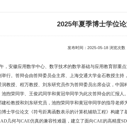
2025年夏季博士学位
发布时间：2025-05-18 浏览次数
日下午，安徽应用数学中心、数字技术的数学基础与应用教育部重点
室顺利举行。答辩会由答辩委员会主席、上海交通大学金石教授主
景润教授、程万教授、刘东研究员作为答辩委员出席会议，中国
、池煦荣同学、王俊武同学和黄冠华同学为此次答辩会的汇报人
邓建松教授和刘东研究员，池煦荣同学和黄冠华同学的指导老师
的博士学位论文《符号距离函数表示的计算机辅助工程》构建了基
AD几何与CAE仿真的兼容性难题，建立了面向CAE的高精度SD