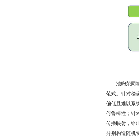
池煦荣同
范式。针对稳
偏低且难以系
何鲁棒性；针
传播映射，给
分别构造随机