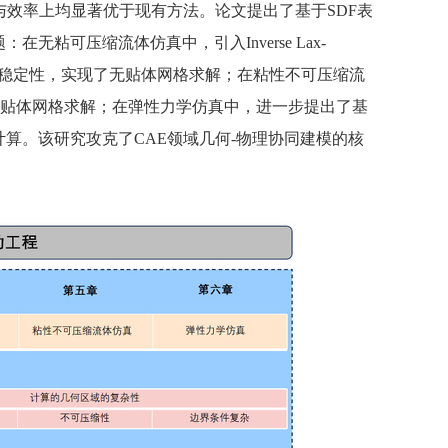
与效率上均显著优于现有方法。论文提出了基于SDF表
可压缩流体仿真中，引入Inverse Lax-
效率与稳定性，实现了无贴体网格求解；在粘性不可压缩流
实现了无贴体网格求解；在弹性力学仿真中，进一步提出了基
计算。该研究攻克了CAE领域几何-物理协同建模的核