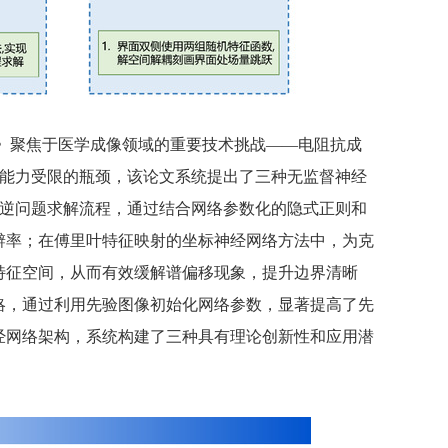
》聚焦于医学成像领域的重要技术挑战
——电阻抗成
化能力受限的瓶颈，该论文系统提出了三种无监督神经
T逆问题求解流程，通过结合网络参数化的隐式正则和
辨率；在傅里叶特征映射的坐标神经网络方法中，为克
特征空间，从而有效缓解谱偏移现象，提升边界清晰
略，通过利用先验图像初始化网络参数，显著提高了先
经网络架构，系统构建了三种具有理论创新性和应用潜