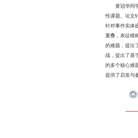
黄冠华同
性课题。论文
针对事件实体
重叠，表征模
的难题，提出
战，提出了基
的多个核心难
提供了启发与