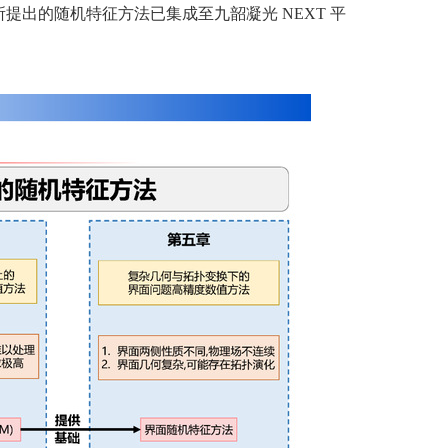
出的随机特征方法已集成至九韶凝光 NEXT 平