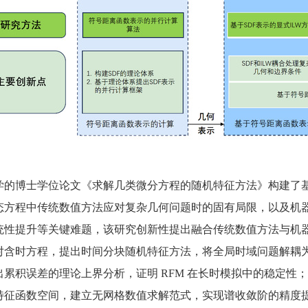
学的博士学位论文《求解几类微分方程的随机特征方法》构建了基
态方程中传统数值方法应对复杂几何问题时的固有局限，以及机器
统性提升等关键难题，该研究创新性提出融合传统数值方法与机
对含时方程，提出时间分块随机特征方法，将全局时域问题解耦
出累积误差的理论上界分析，证明 RFM 在长时模拟中的稳定性
特征函数空间，建立无网格数值求解范式，实现谱收敛阶的精度