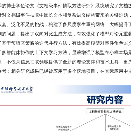
学的博士学位论文《文档级事件抽取方法研究》系统研究了文档
针对文档级事件抽取中因长文本和复杂语义结构带来的关键难题
嵌套、泛化不足的挑战，构建了多尺度孪生重构网络，大幅提升
糊的问题，提出了双向对比生成方法，有效强化了模型对论元重
了基于预填充策略的迭代并行方法，有效提高模型对事件角色语
于多智能体协作的上下文学习方法，显著增强了模型在小样本场
题，不仅为信息抽取领域提供了全新的理论支撑和技术工具，更
参考；相关研究成果已经被应用于多个落地项目，在实际应用中