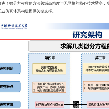
攻克了微分方程数值方法领域高精度与无网格的核心技术壁垒，所提
工业仿真体系构建提供关键支撑。