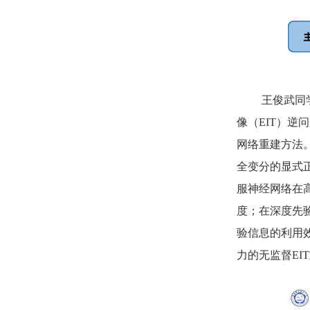
王俊武
同
像（EIT）
网络重建方法
全变分的显式
服神经网络在
度；在深度先
验信息的利用
力的无监督EI