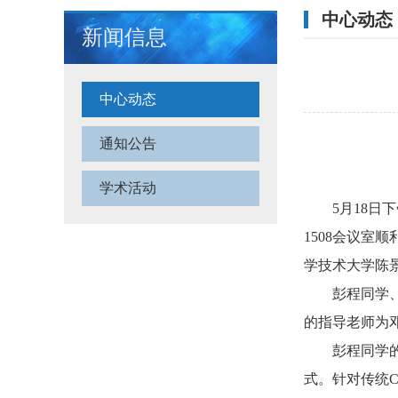
中心动态
新闻信息
中心动态
通知公告
学术活动
5月18
1508会议
学技术大学陈
彭程同学
的指导老师为
彭程同学
式。针对传统C