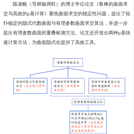
陈凌帆（导师杨周旺）的博士学位论文《鲁棒的曲面求
交与高效的μ基计算》聚焦曲面求交的稳定性问题，提出了拓
扑稳定的隐式代数曲面与有理参数曲面求交算法，并进一步
提出有理参数曲面的重叠检测方法。论文还开发出两种μ基快
速计算方法，为曲面隐式化提供了高效工具。