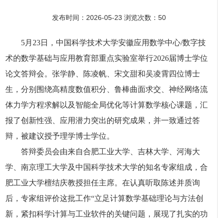
发布时间：2026-05-23 浏览次数：
50
5月23日，中国科学技术大学安徽应用数学中心/数字技
术的数学基础与应用教育部重点实验室举行2026届博士学位
论文答辩会。张学静、陈凌帆、宋文甜和吴凌霄四位博士
生，分别围绕高精度数值积分、鲁棒曲面求交、神经网络流
体力学方程求解以及智能全局优化等计算数学核心课题，汇
报了创新性强、应用潜力突出的研究成果，并一致通过答
辩，被建议授予理学博士学位。
答辩委员会由来自合肥工业大学、吉林大学、河海大
学、南京理工大学及中国科学技术大学的知名专家组成，合
肥工业大学檀结庆教授担任主席。在认真听取陈述并质询
后，专家组评价这批工作“立足计算数学基础理论与方法创
新，紧扣科学计算与工业软件的关键问题，展现了扎实的功